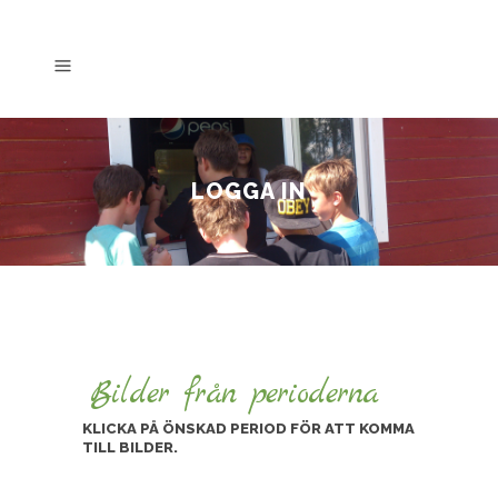
LOGGA IN
Bilder från perioderna
KLICKA PÅ ÖNSKAD PERIOD FÖR ATT KOMMA
TILL BILDER.