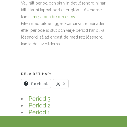
Välj rätt period och skriv in det lösenord ni har
fått. Har ni tappat bort eller glömt lösenordet
kan ni
mejla och be om ett nytt.
Filen med bilder ligger kvar cirka tre månader
efter periodens slut och varje period har olika
lösenord, så att endast de med rätt lösenord
kan ta del av bilderna.
DELA DET HÄR:
Facebook
X
Period 3
Period 2
Period 1